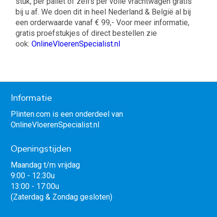
stuk, per pallet of zelfs per volle vrachtwagen gratis
bij u af. We doen dit in heel Nederland & België al bij
een orderwaarde vanaf € 99,- Voor meer informatie,
gratis proefstukjes of direct bestellen zie
ook:
OnlineVloerenSpecialist.nl
Informatie
Plinten.com is een onderdeel van
OnlineVloerenSpecialist.nl
Openingstijden
Maandag t/m vrijdag
9:00 - 12:30u
13:00 - 17:00u
(Zaterdag & Zondag gesloten)